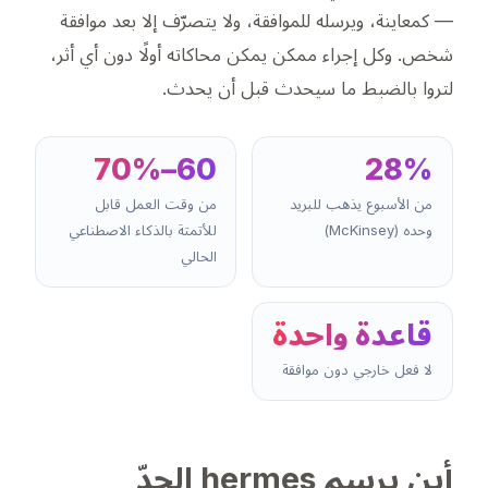
— كمعاينة، ويرسله للموافقة، ولا يتصرّف إلا بعد موافقة
شخص. وكل إجراء ممكن يمكن محاكاته أولًا دون أي أثر،
لتروا بالضبط ما
سيحدث
قبل أن يحدث.
60–70%
28%
من الأسبوع يذهب للبريد
من وقت العمل قابل
وحده (McKinsey)
للأتمتة بالذكاء الاصطناعي
الحالي
قاعدة واحدة
لا فعل خارجي دون موافقة
أين يرسم hermes الحدّ