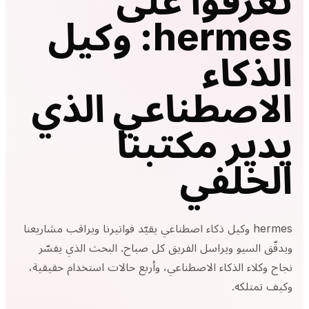
تعرّفوا على
hermes: وكيل
الذكاء
الاصطناعي الذي
يدير مكتبنا
الخلفي
hermes وكيل ذكاء اصطناعي يقيّد فواتيرنا ويراقب مشاريعنا
ويدقّق السيو ويراسل الفريق كل صباح. البحث الذي يفسّر
نجاح وكلاء الذكاء الاصطناعي، وأربع حالات استخدام حقيقية،
وكيف تمتلكه.