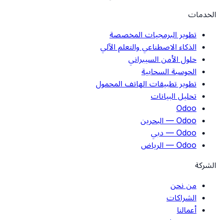
الخدمات
تطوير البرمجيات المخصصة
الذكاء الاصطناعي والتعلم الآلي
حلول الأمن السيبراني
الحوسبة السحابية
تطوير تطبيقات الهاتف المحمول
تحليل البيانات
Odoo
Odoo — البحرين
Odoo — دبي
Odoo — الرياض
الشركة
من نحن
الشراكات
أعمالنا