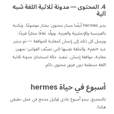
4. المحتوى — مدونة ثلاثية اللغة شبه
آلية
يدير hermes أيضًا مسار محتوى: يختار موضوعًا، ويكتبه
بالفرنسية والإنجليزية والعربية، ويولّد غلافًا مميّزًا فريدًا،
ويرسل كل ذلك إلى إنسان كمعاينة للموافقة — ثم ينشر
عند «نعم». والحلقة نفسها التي تصنّف الفواتير: تجهيز،
معاينة، موافقة إنسان، تنفيذ.
حالة استخدام: مدونة ثلاثية
اللغة منتظمة دون فريق محتوى دائم.
أسبوع في حياة hermes
بالتجميع، يبدو أسبوع عادي لوكيل مدمج في عمل حقيقي
هكذا: