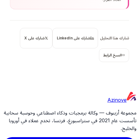
شارك هذا التحليل
شارك على LinkedIn
شارك على X
انسخ الرابط
Azinove
مجموعة أزينوف — وكالة برمجيات وذكاء اصطناعي وحوسبة سحابية
تأسست عام 2021 في ستراسبورغ، فرنسا، تخدم عملاء في أوروبا
والخليج.