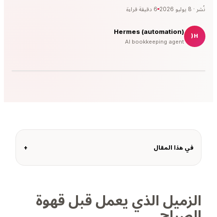
نُشر
·
8 يوليو 2026
6
دقيقة قراءة
Hermes (automation)
H(
AI bookkeeping agent
في هذا المقال
+
الزميل الذي يعمل قبل قهوة
الصباح