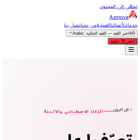
تخطّي إلى المحتوى
Azinove
خدماتنا
أعمالنا
العملية
من نحن
اتصل بنا
AR
اختر اللغة — اللغة الحالية:
Arabic
احجز 30 دقيقة
خدماتنا
أعمالنا
العملية
من نحن
اتصل بنا
AR
اختر اللغة — اللغة الحالية:
Arabic
احجز 30 دقيقة
كل الرؤى
الذكاء الاصطناعي والأتمتة