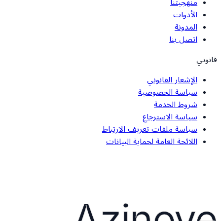
منهجيتنا
الأدوات
المدونة
اتصل بنا
قانوني
الإشعار القانوني
سياسة الخصوصية
شروط الخدمة
سياسة الاسترجاع
سياسة ملفات تعريف الارتباط
اللائحة العامة لحماية البيانات
Azinove